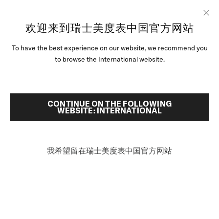
跳转至内容
欢迎来到瑞士美度表中国官方网站
Clo
...
首頁
领航者系列逐浪腕表
To have the best experience on our website, we recommend you
腕表
to browse the International website.
美度腕表世界
搜索
零售店位置
CONTINUE ON THE FOLLOWING
WEBSITE: INTERNATIONAL
客户服务
我希望留在瑞士美度表中国官方网站
中国
领航者系列逐浪腕表