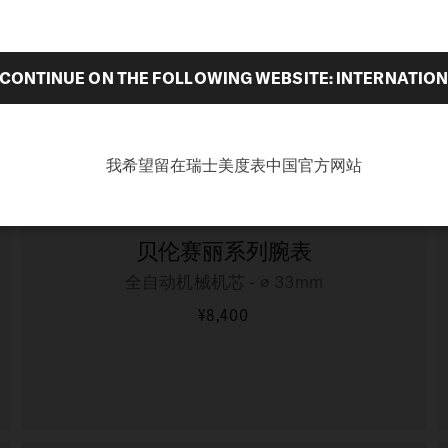
表
全自动机械机芯 - ∅ 25mm
¥7,400
CONTINUE ON THE FOLLOWING WEBSITE: INTERNATIO
更多信息
我希望留在瑞士美度表中国官方网站
贝伦赛丽系列腕表
全自动机械机芯 - ∅ 33mm
¥8,400
更多信息