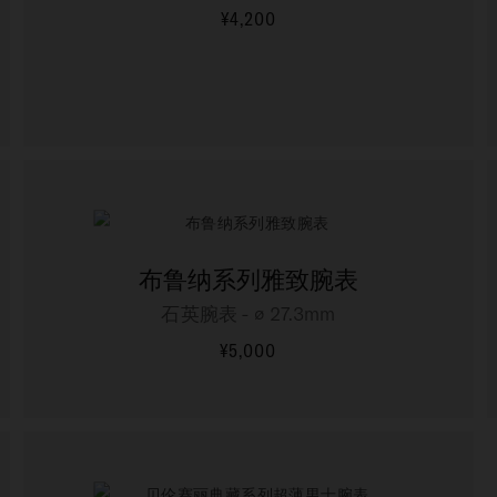
¥4,200
更多信息
布鲁纳系列雅致腕表
石英腕表 - ∅ 27.3mm
¥5,000
更多信息