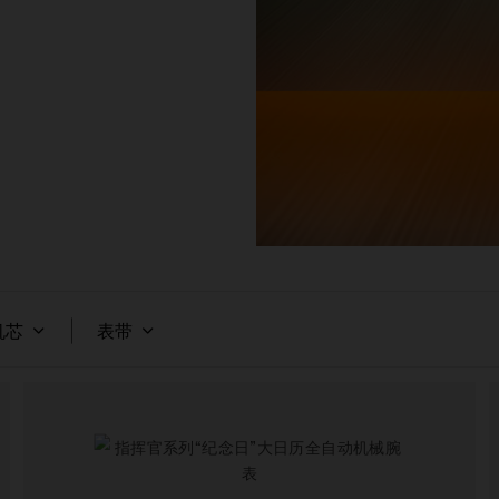
机芯
表带