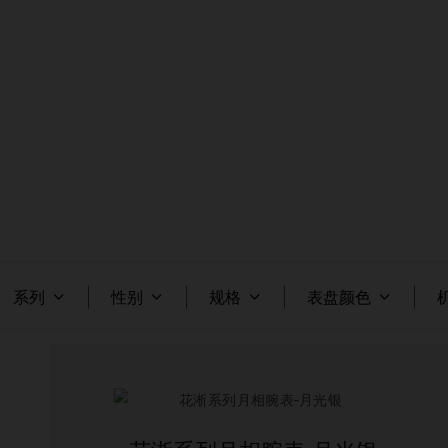
系列
性别
规格
表盘颜色