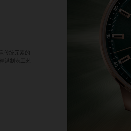
传承传统元素的
精湛制表工艺