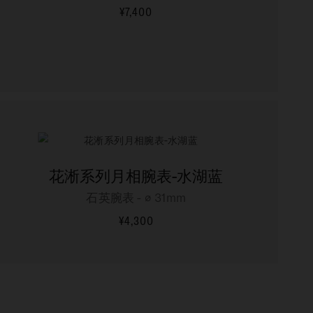
¥7,400
更多信息
花淅系列月相腕表-水湖蓝
石英腕表 - ∅ 31mm
¥4,300
更多信息