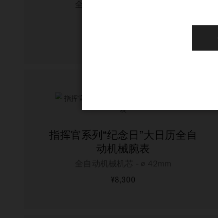
全自动机械机芯 - ∅ 29mm
¥6,900
更多信息
指挥官系列“纪念日”大日历全自
动机械腕表
全自动机械机芯 - ∅ 42mm
¥8,300
更多信息