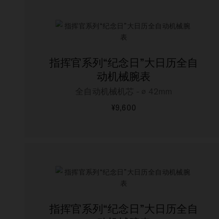
指挥官系列“纪念日”大日历全自
动机械腕表
全自动机械机芯 - ∅ 42mm
¥9,600
更多信息
指挥官系列“纪念日”大日历全自