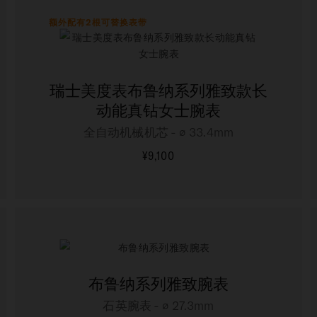
额外配有2根可替换表带
瑞士美度表布鲁纳系列雅致款长
动能真钻女士腕表
全自动机械机芯 - ∅ 33.4mm
¥9,100
更多信息
布鲁纳系列雅致腕表
石英腕表 - ∅ 27.3mm