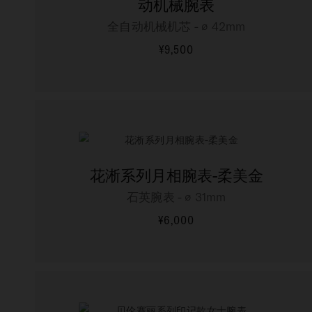
动机械腕表
全自动机械机芯 - ∅ 42mm
¥9,500
更多信息
花淅系列月相腕表-柔美金
石英腕表 - ∅ 31mm
¥6,000
更多信息