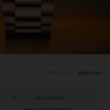
搜索到
123
个产品
