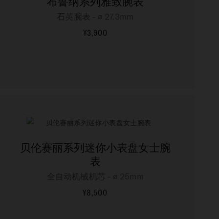
布鲁纳系列雅致腕表
石英腕表 - ∅ 27.3mm
¥3,900
更多信息
贝伦赛丽系列迷你小表盘女士腕
表
全自动机械机芯 - ∅ 25mm
¥8,500
更多信息