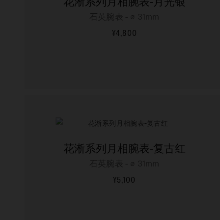
花淅系列月相腕表-月光银
石英腕表 - ∅ 31mm
¥4,800
更多信息
花淅系列月相腕表-复古红
石英腕表 - ∅ 31mm
¥5,100
更多信息