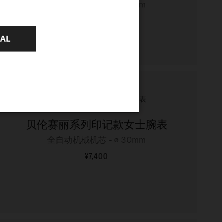
全自动机械机芯 - ∅ 29mm
¥8,800
更多信息
NAL
贝伦赛丽系列印记款女士腕表
全自动机械机芯 - ∅ 30mm
¥7,400
更多信息