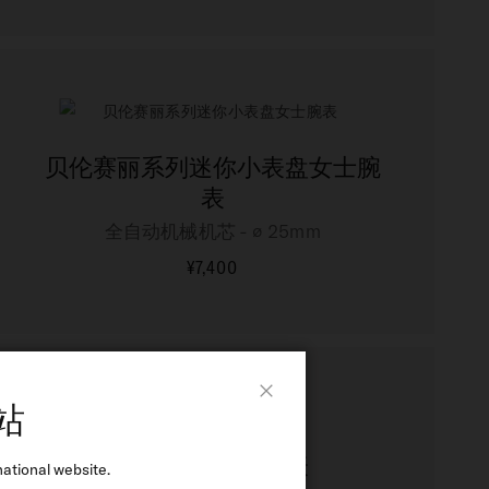
贝伦赛丽系列迷你小表盘女士腕
表
全自动机械机芯 - ∅ 25mm
¥7,400
更多信息
站
Close
贝伦赛丽系列腕表
ational website.