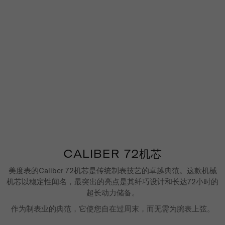
CALIBER 72机芯
美度表的Caliber 72机芯是传统制表技艺的卓越典范。这款机械
机芯以稳定性闻名，最突出的亮点是其纤巧设计和长达72小时的
超长动力储备。
作为制表业的典范，它使您自在过周末，而无需为腕表上弦。