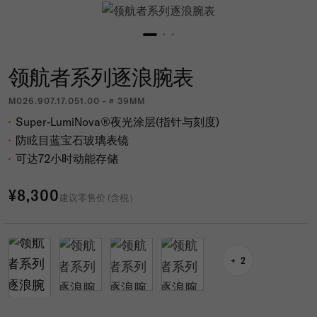
领航者系列逐浪腕表
M026.907.17.051.00 - ∅ 39MM
Super-LumiNova®夜光涂层(指针与刻度)
防眩目蓝宝石玻璃表镜
可达72小时动能存储
¥8,300
建议零售价 (含税）
2