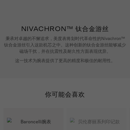
NIVACHRON™ 钛合金游丝
秉承对卓越的不懈追求，美度表将划时代革命性的Nivachron™
钛合金游丝引入这款机芯之中。这种创新的钛合金游丝能够减少
磁场干扰，并在抗震性及耐久性方面表现优异。
这一技术为腕表提供了更高的精度和极佳的耐用性。
你可能会喜欢