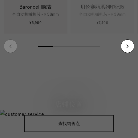
Baroncelli腕表
贝伦赛丽系列印记款
全自动机械机芯 - ∅ 38mm
全自动机械机芯 - ∅ 39mm
¥6,900
¥7,400
更多信息
更多信息
店铺位置
查找销售点