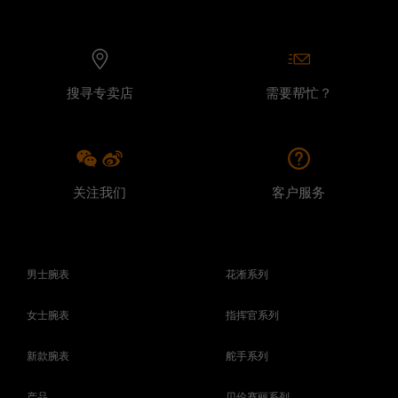
搜寻专卖店
需要帮忙？
关注我们
客户服务
男士腕表
花淅系列
女士腕表
指挥官系列
新款腕表
舵手系列
产品
贝伦赛丽系列