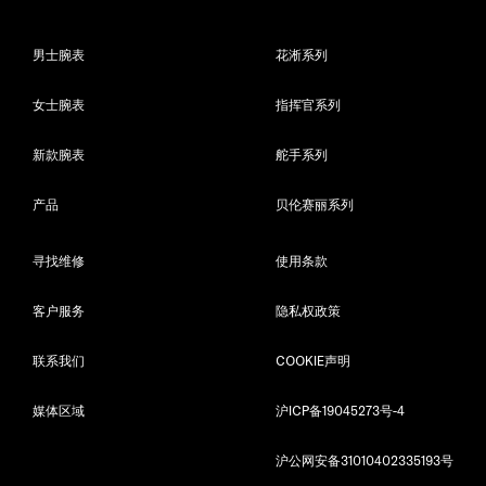
男士腕表
花淅系列
女士腕表
指挥官系列
新款腕表
舵手系列
产品
贝伦赛丽系列
寻找维修
使用条款
客户服务
隐私权政策
联系我们
COOKIE声明
媒体区域
沪ICP备19045273号-4
沪公网安备31010402335193号