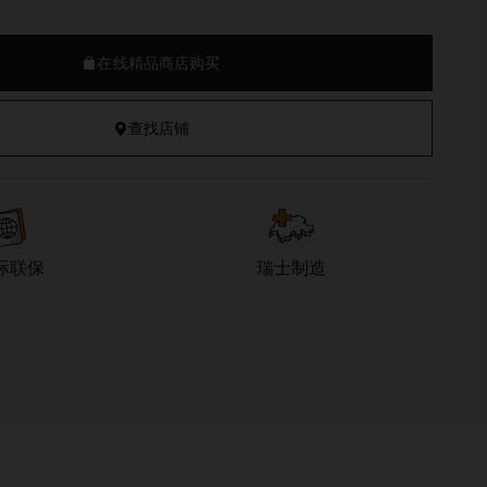
在线精品商店购买
查找店铺
际联保
瑞士制造