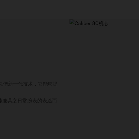
步。凭借新一代技术，它能够提
能兼具之日常腕表的表迷而