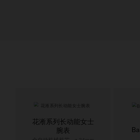
花淅系列长动能女士
Ba
腕表
全自动机械机芯 - ∅ 34mm