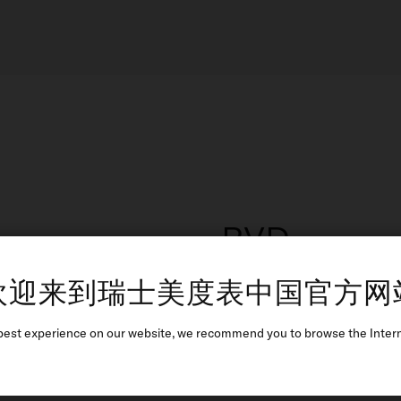
PVD
PVD精密镀膜技术，于腕
欢迎来到瑞士美度表中国官方网
更赋予时计典雅色泽与璀璨
MIDO提供包括黑色、玫瑰
best experience on our website, we recommend you to browse the Intern