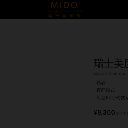
瑞士美
M043.207.36.106.
钻石
夜间模式
可达80小时的
¥9,300
建议零