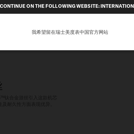
CONTINUE ON THE FOLLOWING WEBSITE: INTERNATIO
我希望留在瑞士美度表中国官方网站
丝
on™钛合金游丝引入这款机芯
性及耐久性方面表现优异。