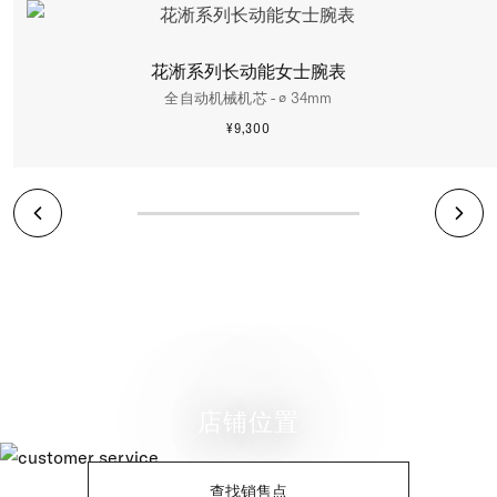
花淅系列长动能女士腕表
全自动机械机芯 - ∅ 34mm
¥9,300
更多信息
店铺位置
查找销售点