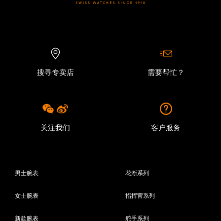
搜寻专卖店
需要帮忙？
关注我们
客户服务
男士腕表
花淅系列
女士腕表
指挥官系列
新款腕表
舵手系列