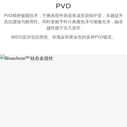
PVD
PVD精密镀膜技术，于腕表部件表面形成坚固保护层，卓越提升
其抗腐蚀与耐用性。同时更赋予时计典雅色泽与璀璨光泽，融卓
越性能于非凡美学
MIDO提供包括黑色、玫瑰金和黄金色的多种PVD镀层。