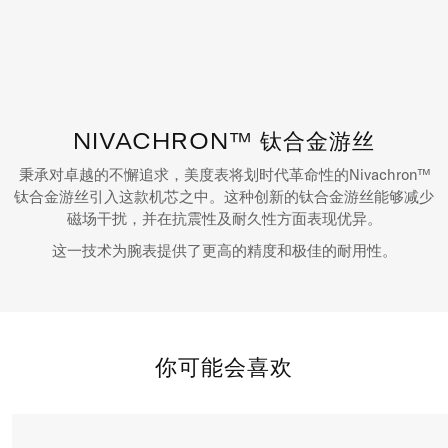
NIVACHRON™ 钛合金游丝
秉承对卓越的不懈追求，美度表将划时代革命性的Nivachron™
钛合金游丝引入这款机芯之中。这种创新的钛合金游丝能够减少
磁场干扰，并在抗震性及耐久性方面表现优异。
这一技术为腕表提供了更高的精度和极佳的耐用性。
你可能会喜欢