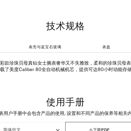
技术规格
表壳与蓝宝石玻璃
表盘
彩款珍珠贝母真钻女士腕表奢华又不失雅致，柔和的珍珠贝母表
了美度Caliber 80全自动机械机芯，提供可达80小时动能
使用手册
表用户手册中会包含产品的使用, 设置和不同产品的保养等相关

下载PDF