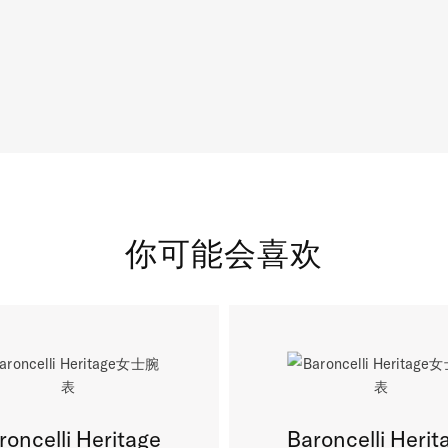
你可能会喜欢
roncelli Heritage
Baroncelli Herit