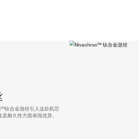
丝
on™钛合金游丝引入这款机芯
性及耐久性方面表现优异。