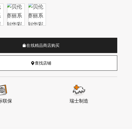
在线精品商店购买
查找店铺
际联保
瑞士制造