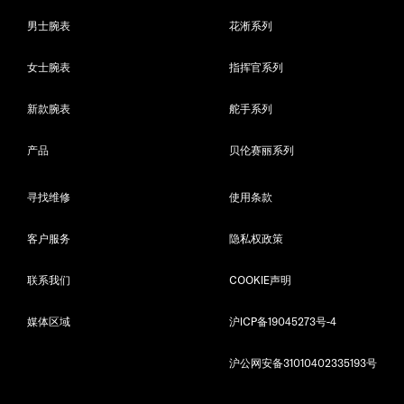
男士腕表
花淅系列
女士腕表
指挥官系列
新款腕表
舵手系列
产品
贝伦赛丽系列
寻找维修
使用条款
客户服务
隐私权政策
联系我们
COOKIE声明
媒体区域
沪ICP备19045273号-4
沪公网安备31010402335193号