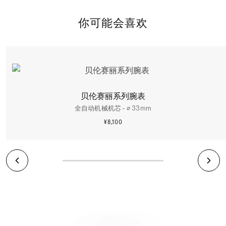
你可能会喜欢
贝伦赛丽系列腕表
全自动机械机芯 - ∅ 33mm
¥8,100
更多信息