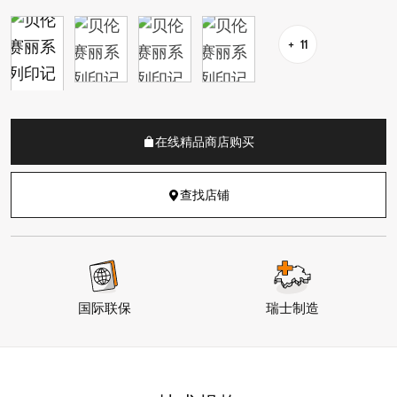
11
在线精品商店购买
查找店铺
国际联保
瑞士制造