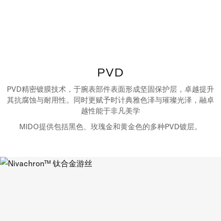
PVD
PVD精密镀膜技术，于腕表部件表面形成坚固保护层，卓越提升
其抗腐蚀与耐用性。同时更赋予时计典雅色泽与璀璨光泽，融卓
越性能于非凡美学
MIDO提供包括黑色、玫瑰金和黄金色的多种PVD镀层。