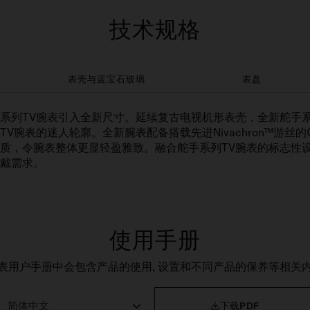
技术规格
表壳与蓝宝石玻璃
表盘
TV腕表引入全新尺寸。延续复古电视机形表壳，全新舵手系列TV 3
腕表的迷人轮廓。全新腕表配备搭载先进Nivachron™游丝的Cal
质，令腕表整体更显轻盈雅致。融合舵手系列TV腕表的标志性
戴需求。
使用手册
表用户手册中会包含产品的使用, 设置和不同产品的保养等相关

下载PDF