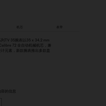
机芯
表带
5腕表以35 x 34.2 mm
ibre 72 全自动机械机芯，兼
设计元素，新款腕表推出多款盘
内容的信息