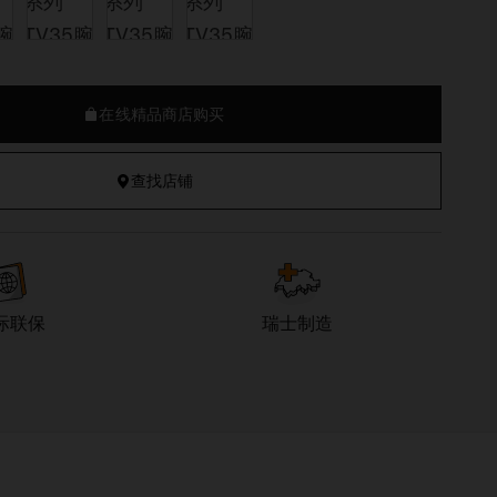
在线精品商店购买
查找店铺
际联保
瑞士制造