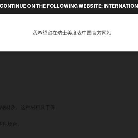
CONTINUE ON THE FOLLOWING WEBSITE: INTERNATIO
我希望留在瑞士美度表中国官方网站
锈钢材质。这种材料具于保
各种场合。