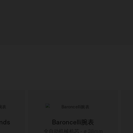
onds
Baroncelli腕表
全自动机械机芯 - ∅ 38mm