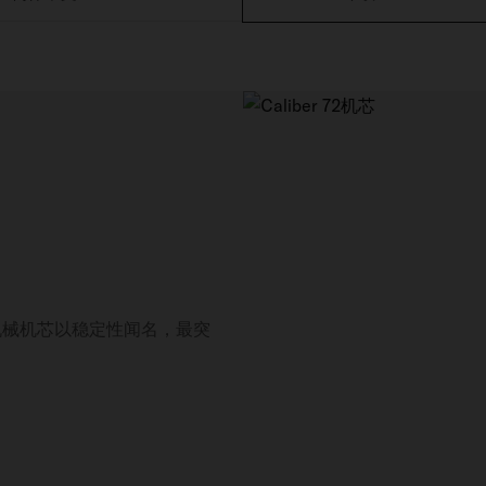
款机械机芯以稳定性闻名，最突
。