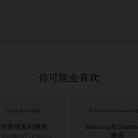
你可能会喜欢
贝伦赛丽系列腕表
Baroncelli Diam
腕表
动机械机芯 - ∅ 33mm