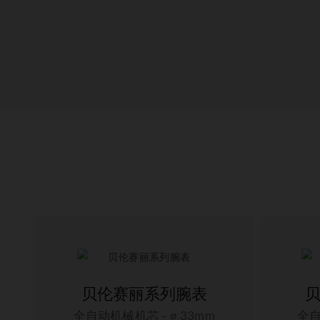
贝伦赛丽系列腕表
全自动机械机芯 - ∅ 33mm
全自