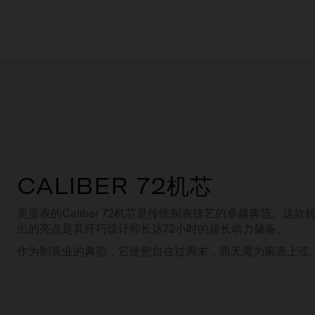
CALIBER 72机芯
美度表的Caliber 72机芯是传统制表技艺的卓越典范。这
出的亮点是其纤巧设计和长达72小时的超长动力储备。
作为制表业的典范，它使您自在过周末，而无需为腕表上弦