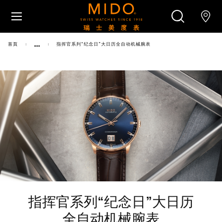
跳转至内容
...
首頁
指挥官系列“纪念日”大日历全自动机械腕表
腕表
美度腕表世界
搜索
零售店位置
客户服务
指挥官系列“纪念日”大日历
全自动机械腕表