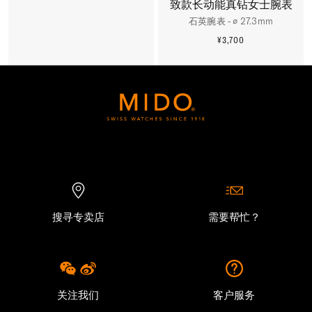
更多信息
致款长动能真钻女士腕表
石英腕表 - ∅ 27.3mm
¥3,700
更多信息
搜寻专卖店
需要帮忙？
关注我们
客户服务