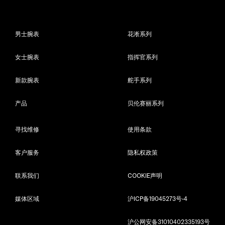
男士腕表
花淅系列
女士腕表
指挥官系列
新款腕表
舵手系列
产品
贝伦赛丽系列
寻找维修
使用条款
客户服务
隐私权政策
联系我们
COOKIE声明
媒体区域
沪ICP备19045273号-4
沪公网安备31010402335193号