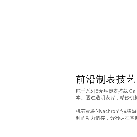
前沿制表技艺
舵手系列8无界腕表搭载 Ca
本。透过透明表背，精妙机
机芯配备Nivachron™
时的动力储存，分秒尽在掌