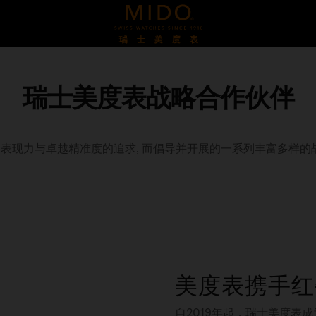
瑞士美度表战略合作伙伴
表现力与卓越精准度的追求, 而倡导并开展的一系列丰富多样的
美度表携手红
自2019年起，瑞士美度表成为Re