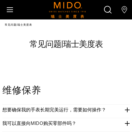
跳转至内容
常见问题|瑞士美度表
腕表
常见问题|瑞士美度表
美度腕表世界
搜索
零售店位置
客户服务
维修保养
想要确保我的手表长期完美运行，需要如何操作？
我可以直接向MIDO购买零部件吗？