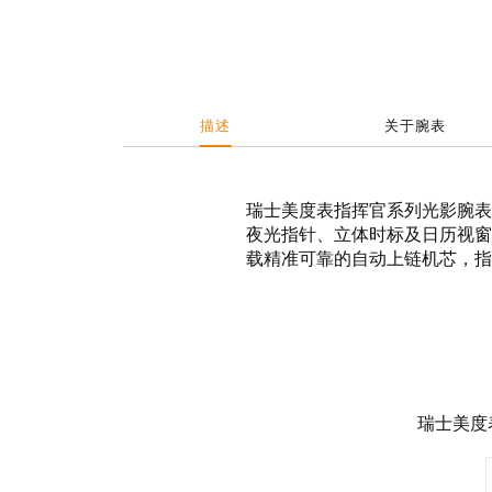
描述
关于腕表
瑞士美度表指挥官系列光影腕表
夜光指针、立体时标及日历视窗
载精准可靠的自动上链机芯，指
瑞士美度