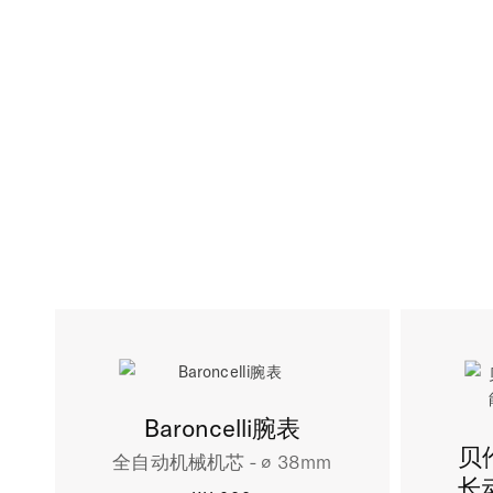
Baroncelli腕表
贝
全自动机械机芯 - ∅ 38mm
长