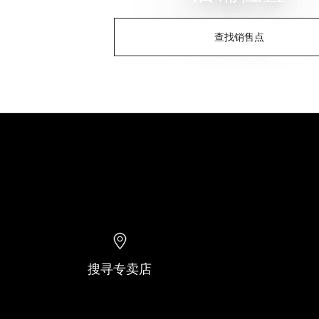
查找销售点
搜寻专卖店