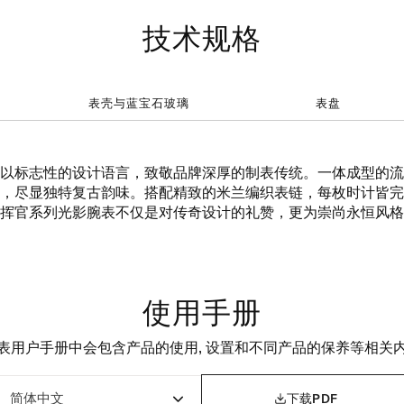
技术规格
表壳与蓝宝石玻璃
表盘
以标志性的设计语言，致敬品牌深厚的制表传统。一体成型的流
，尽显独特复古韵味。搭配精致的米兰编织表链，每枚时计皆完
挥官系列光影腕表不仅是对传奇设计的礼赞，更为崇尚永恒风格
使用手册
表用户手册中会包含产品的使用, 设置和不同产品的保养等相关

下载PDF