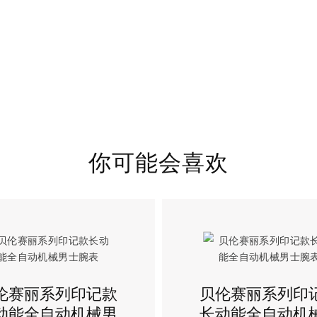
你可能会喜欢
伦赛丽系列印记款
贝伦赛丽系列印
动能全自动机械男
长动能全自动机