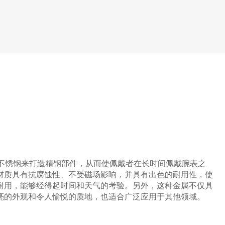
L不锈钢来打造精钢部件，从而使佩戴者在长时间佩戴腕表之
材质具有抗腐蚀性、不受磁场影响，并具有出色的耐用性，使
耐用，能够经得起时间和天气的考验。另外，这种金属不仅具
亮的外观和令人愉悦的质地，也适合广泛应用于其他领域。