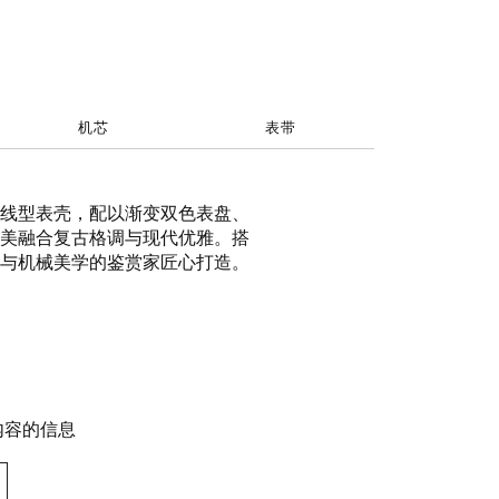
机芯
表带
线型表壳，配以渐变双色表盘、
美融合复古格调与现代优雅。搭
与机械美学的鉴赏家匠心打造。
内容的信息