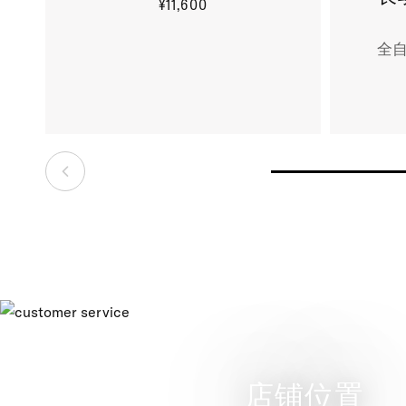
¥11,600
更多信息
全自
店铺位置