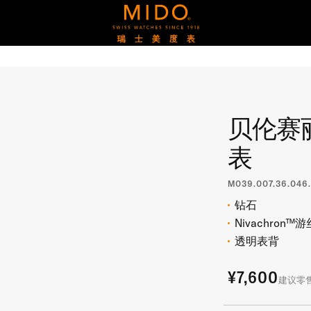
贝伦赛
表
M039.007.36.046.
钻石
Nivachron™游
透明表背
¥7,600
建议零售