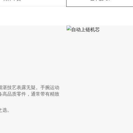
精湛技艺表露无疑。手腕运动
备高品质零件，通常带有精致
之选。