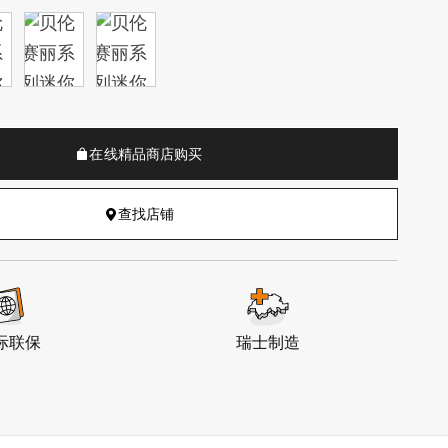
在线精品商店购买
查找店铺
际联保
瑞士制造