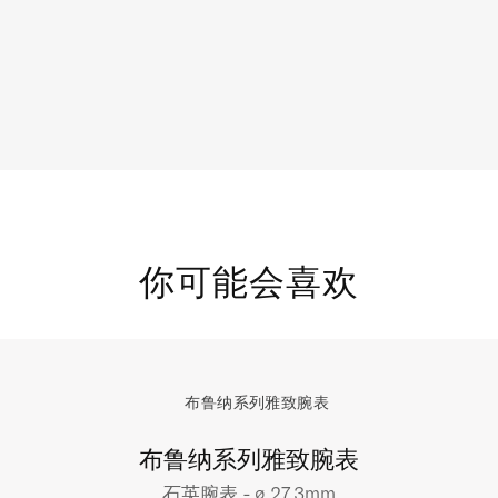
你可能会喜欢
布鲁纳系列雅致腕表
石英腕表 - ∅ 27.3mm