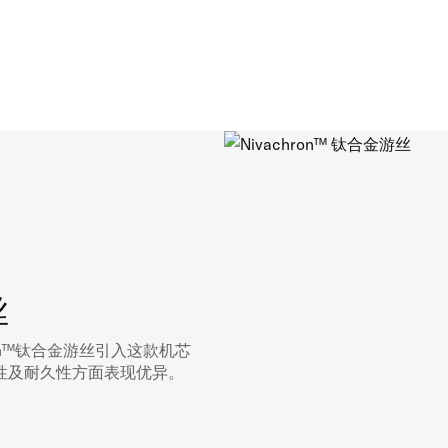
丝
on™钛合金游丝引入这款机芯
性及耐久性方面表现优异。