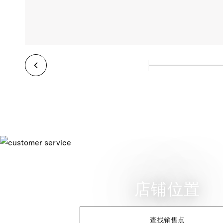
店铺位置
查找销售点