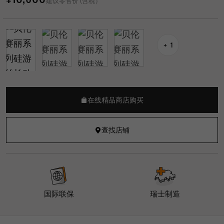
建议零售价 (含税）
1
在线精品商店购买
查找店铺
国际联保
瑞士制造