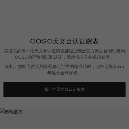
COSC天文台认证腕表
美度表的每一枚天文台认证腕表都经过瑞士官方天文台测试机构
COSC的严苛测试和认证，因此机芯具备卓越精度。
凭此，您能无时无刻享受稳定可靠的精准计时，此外还能享有5
年延长全球保修。
我们的天文台认证腕表