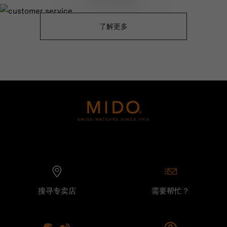
了解更多
搜寻专卖店
需要帮忙？