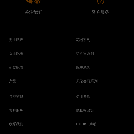
关注我们
客户服务
男士腕表
花淅系列
女士腕表
指挥官系列
新款腕表
舵手系列
产品
贝伦赛丽系列
寻找维修
使用条款
客户服务
隐私权政策
联系我们
COOKIE声明