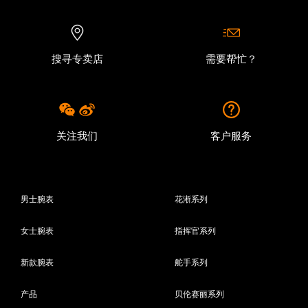
搜寻专卖店
需要帮忙？
关注我们
客户服务
男士腕表
花淅系列
女士腕表
指挥官系列
新款腕表
舵手系列
产品
贝伦赛丽系列