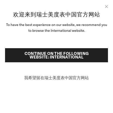
跳转至内容
欢迎来到瑞士美度表中国官方网站
Clo
首頁
MIDO CHRONOGRAPH VALJOUX表款
To have the best experience on our website, we recommend you
腕表
to browse the International website.
MIDO CHRONOGRAPH VALJOUX
美度腕表世界
表款
搜索
零售店位置
CONTINUE ON THE FOLLOWING
WEBSITE: INTERNATIONAL
1974年美度发布了一款计时码表，搭载制表界大名鼎鼎的机
芯：Valjoux 7750机芯。该机芯凭借可靠性、精准性以及易
客户服务
于生产的优点在当年大获成功。
7750机芯外形大气，直径大到30毫米。其厚度为7.90毫
我希望留在瑞士美度表中国官方网站
米，振动频率达28,800振次/小时，由此成就了计时功能运
行期间的超高精准度。
中国