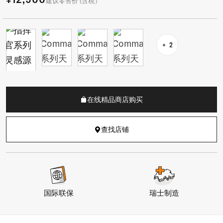
建议零售价 (含税）
2
在线精品商店购买
查找店铺
国际联保
瑞士制造