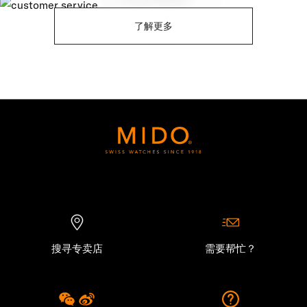
了解更多
搜寻专卖店
需要帮忙？