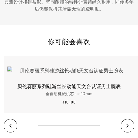
典雅设计相得益彰。坚固耐撞的特性让表镜经久耐用，即使多年
后仍能保持其清澈无瑕的透明度。
你可能会喜欢
贝伦赛丽系列硅游丝长动能天文台认证男士腕表
全自动机械机芯 - ∅ 40mm
¥10,100
更多信息