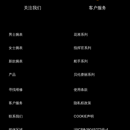
关注我们
客户服务
男士腕表
花淅系列
女士腕表
指挥官系列
新款腕表
舵手系列
产品
贝伦赛丽系列
寻找维修
使用条款
客户服务
隐私权政策
联系我们
COOKIE声明
媒体区域
沪ICP备19045273号-4